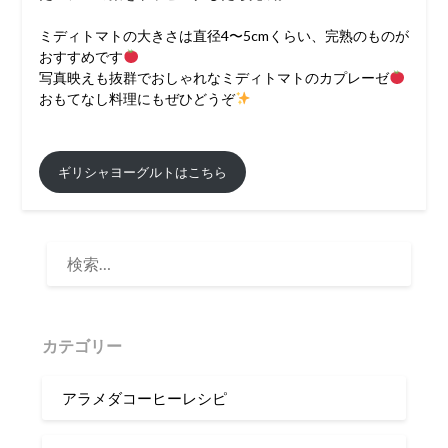
ミディトマトの大きさは直径4〜5cmくらい、完熟のものが
おすすめです
⁣写真映えも抜群でおしゃれなミディトマトのカプレーゼ
おもてなし料理にもぜひどうぞ
ギリシャヨーグルトはこちら
検
索:
カテゴリー
アラメダコーヒーレシピ