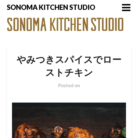
Skip
SONOMA KITCHEN STUDIO
to
content
やみつきスパイスでロー
ストチキン
Posted on