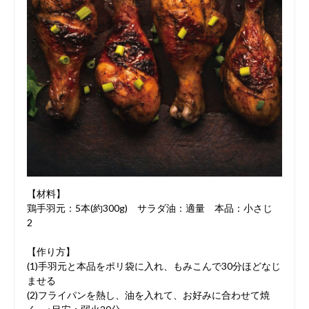
【材料】
鶏手羽元：5本(約300g) サラダ油：適量 本品：小さじ
2
【作り方】
(1)手羽元と本品をポリ袋に入れ、もみこんで30分ほどなじ
ませる
(2)フライパンを熱し、油を入れて、お好みに合わせて焼