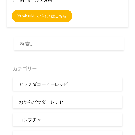
く ※目安：弱火20分
Yamitsuki スパイスはこちら
検
索:
カテゴリー
アラメダコーヒーレシピ
おからパウダーレシピ
コンブチャ