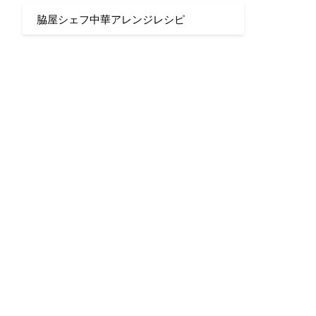
脇屋シェフ中華アレンジレシピ