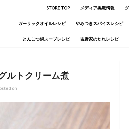
STORE TOP
メディア掲載情報
グ
ガーリックオイルレシピ
やみつきスパイスレシピ
とんこつ鍋スープレシピ
吉野家のたれレシピ
グルトクリーム煮
osted on