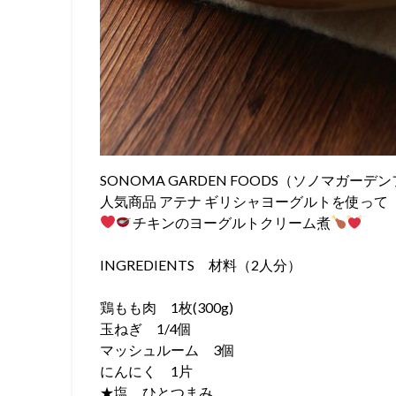
SONOMA GARDEN FOODS（ソノマガーデ
人気商品 アテナ ギリシャヨーグルトを使って
チキンのヨーグルトクリーム煮
INGREDIENTS 材料（2人分）
鶏もも肉 1枚(300g)
玉ねぎ 1/4個
マッシュルーム 3個
にんにく 1片
★塩 ひとつまみ